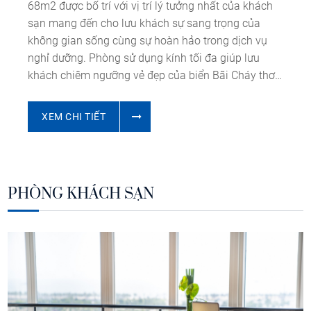
68m2 được bố trí với vị trí lý tưởng nhất của khách
sạn mang đến cho lưu khách sự sang trọng của
không gian sống cùng sự hoàn hảo trong dịch vụ
nghỉ dưỡng. Phòng sử dụng kính tối đa giúp lưu
khách chiêm ngưỡng vẻ đẹp của biển Bãi Cháy thơ
mộng và toàn cảnh của Khu du lịch Bãi Cháy năng
động.
XEM CHI TIẾT
PHÒNG KHÁCH SẠN