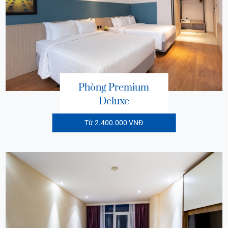
Phòng Premium
Deluxe
Từ 2.400.000 VNĐ