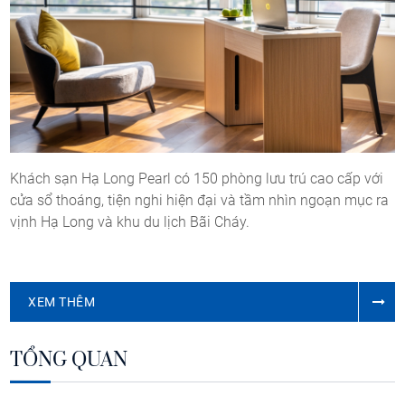
Khách sạn Hạ Long Pearl có 150 phòng lưu trú cao cấp với
cửa sổ thoáng, tiện nghi hiện đại và tầm nhìn ngoạn mục ra
vịnh Hạ Long và khu du lịch Bãi Cháy.
XEM THÊM
TỔNG QUAN